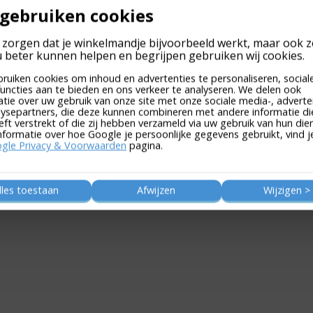
 gebruiken cookies
 zorgen dat je winkelmandje bijvoorbeeld werkt, maar ook 
u beter kunnen helpen en begrijpen gebruiken wij cookies.
ruiken cookies om inhoud en advertenties te personaliseren, social
uncties aan te bieden en ons verkeer te analyseren. We delen ook
atie over uw gebruik van onze site met onze sociale media-, adverte
lysepartners, die deze kunnen combineren met andere informatie di
eft verstrekt of die zij hebben verzameld via uw gebruik van hun die
nformatie over hoe Google je persoonlijke gegevens gebruikt, vind j
gle Privacy & Voorwaarden
pagina.
lles toestaan
Afwijzen
Wijzigen >