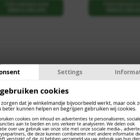
TOEVOEGEN AAN
TOEVOEGEN 
WINKELWAGEN
WINKELWAG
onsent
Settings
Informa
 gebruiken cookies
 zorgen dat je winkelmandje bijvoorbeeld werkt, maar ook 
u beter kunnen helpen en begrijpen gebruiken wij cookies.
ruiken cookies om inhoud en advertenties te personaliseren, social
uncties aan te bieden en ons verkeer te analyseren. We delen ook
atie over uw gebruik van onze site met onze sociale media-, adverte
lysepartners, die deze kunnen combineren met andere informatie di
eft verstrekt of die zij hebben verzameld via uw gebruik van hun die