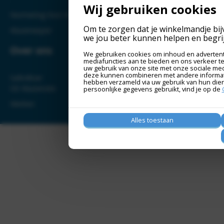
Wij gebruiken cookies
Normering Voor Kluizen
Om te zorgen dat je winkelmandje bi
Kluizenwijzer
we jou beter kunnen helpen en begrij
Over ons
We gebruiken cookies om inhoud en advertenti
mediafuncties aan te bieden en ons verkeer te
uw gebruik van onze site met onze sociale medi
deze kunnen combineren met andere informatie 
Safe4Ever
hebben verzameld via uw gebruik van hun dien
DE Kluizensite
persoonlijke gegevens gebruikt, vind je op de
Merken
Alles toestaan