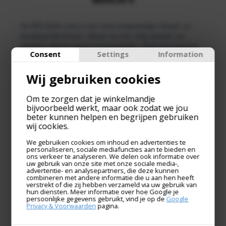
De DRS Berlin serie is een serie hoogwaardige inbraak- en
brandwerende kluizen. Ideaal voor het veilig opslaan van
sieraden, geld en andere kostbaarheden.· Biedt bescherming
Consent
Settings
Information
tegen inbraak en brand (120...
Wij gebruiken cookies
€
5.104,99
€
4.340,00
Om te zorgen dat je winkelmandje
bijvoorbeeld werkt, maar ook zodat we jou
beter kunnen helpen en begrijpen gebruiken
wij cookies.
TOEVOEGEN AAN WINKELWAGEN
We gebruiken cookies om inhoud en advertenties te
personaliseren, sociale mediafuncties aan te bieden en
ons verkeer te analyseren. We delen ook informatie over
uw gebruik van onze site met onze sociale media-,
advertentie- en analysepartners, die deze kunnen
combineren met andere informatie die u aan hen heeft
verstrekt of die zij hebben verzameld via uw gebruik van
hun diensten. Meer informatie over hoe Google je
persoonlijke gegevens gebruikt, vind je op de
Google
Privacy & Voorwaarden
pagina.