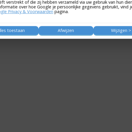
eft verstrekt of die zij hebben verzameld via uw gebruik van hun die
nformatie over hoe Google je persoonlijke gegevens gebruikt, vind j
gle Privacy & Voorwaarden
pagina.
lles toestaan
Afwijzen
Wijzigen >