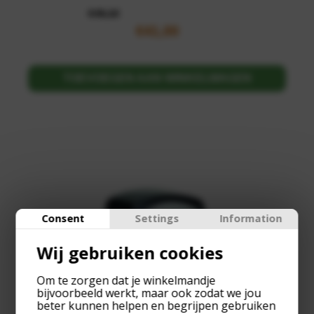
€
48,10
€
41,00
TOEVOEGEN AAN WINKELWAGEN
Consent
Settings
Information
Wij gebruiken cookies
Om te zorgen dat je winkelmandje
bijvoorbeeld werkt, maar ook zodat we jou
beter kunnen helpen en begrijpen gebruiken