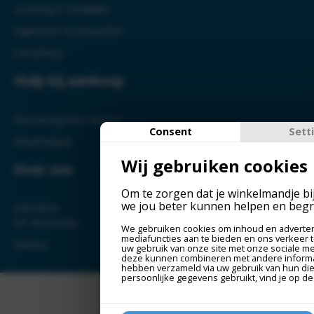
Levering & Installatie
Algemene Voorwaarden
Uw privacy
Hulp bij aankoop
Normering Voor Kluizen
Consent
Sett
Kluizenwijzer
Wij gebruiken cookies
Over ons
Om te zorgen dat je winkelmandje bi
we jou beter kunnen helpen en begri
Safe4Ever
DE Kluizensite
We gebruiken cookies om inhoud en advertent
mediafuncties aan te bieden en ons verkeer t
Merken
uw gebruik van onze site met onze sociale med
deze kunnen combineren met andere informatie
hebben verzameld via uw gebruik van hun die
persoonlijke gegevens gebruikt, vind je op d