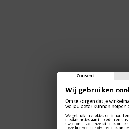
Consent
Wij gebruiken coo
Om te zorgen dat je winkelma
we jou beter kunnen helpen e
We gebruiken cookies om inhoud en a
mediafuncties aan te bieden en ons 
uw gebruik van onze site met onze so
deze kunnen combineren met andere i