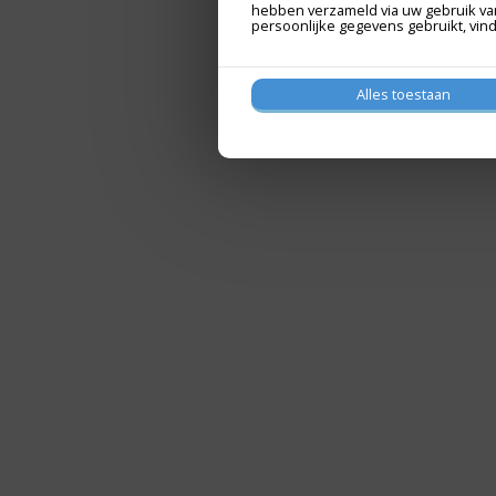
hebben verzameld via uw gebruik va
persoonlijke gegevens gebruikt, vin
Alles toestaan