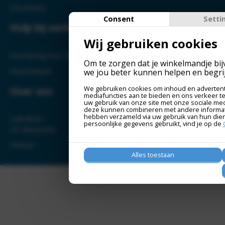
Uw privacy
Consent
Setti
Hulp bij aankoop
Wij gebruiken cookies
Normering Voor Kluizen
Om te zorgen dat je winkelmandje bi
Kluizenwijzer
we jou beter kunnen helpen en begrij
We gebruiken cookies om inhoud en advertenti
Over ons
mediafuncties aan te bieden en ons verkeer te
uw gebruik van onze site met onze sociale medi
deze kunnen combineren met andere informatie 
hebben verzameld via uw gebruik van hun dien
Safe4Ever
persoonlijke gegevens gebruikt, vind je op de
DE Kluizensite
Merken
Alles toestaan