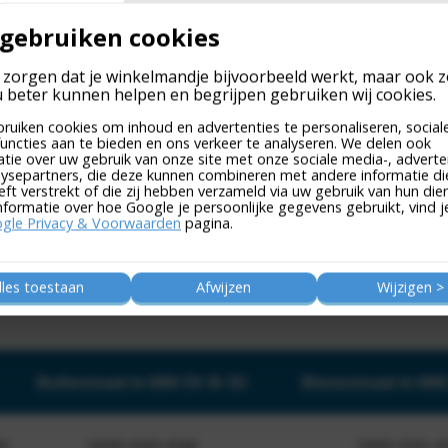
Brandwering
 gebruiken cookies
Indicatie
Co
Waardeberging
 zorgen dat je winkelmandje bijvoorbeeld werkt, maar ook 
u beter kunnen helpen en begrijpen gebruiken wij cookies.
Handleiding
S&
ruiken cookies om inhoud en advertenties te personaliseren, social
EAN
87
uncties aan te bieden en ons verkeer te analyseren. We delen ook
atie over uw gebruik van onze site met onze sociale media-, adverte
Model
DR
lysepartners, die deze kunnen combineren met andere informatie di
eft verstrekt of die zij hebben verzameld via uw gebruik van hun die
nformatie over hoe Google je persoonlijke gegevens gebruikt, vind j
Vakken
2
gle Privacy & Voorwaarden
pagina.
Merken
De
lles toestaan
Afwijzen
Wijzigen >
Buitenmaat in MM (H-B-D)
Binnenmaat in MM
0
1430-640-648
1300-510-4