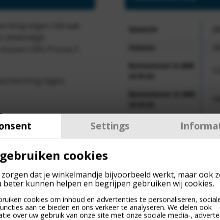
herming tegen inbraak
Gewicht
28
e uitwendige
Volume
18
kluizen DRS Prisma II
Buitenmaat in MM
11
(H-B-D)
bescherming tegen
Binnenmaat in MM
10
(H-B-D)
Inbraakwerendheid
EN
onsent
Settings
Informa
Brandwerendheid
DI
 gebruiken cookies
Toelichting
tels meegeleverd)
Ni
Brandwering
 zorgen dat je winkelmandje bijvoorbeeld werkt, maar ook 
u beter kunnen helpen en begrijpen gebruiken wij cookies.
Indicatie
Co
lag van 60 mm
Waardeberging
ruiken cookies om inhoud en advertenties te personaliseren, social
uncties aan te bieden en ons verkeer te analyseren. We delen ook
atie over uw gebruik van onze site met onze sociale media-, adverte
Handleiding
S&