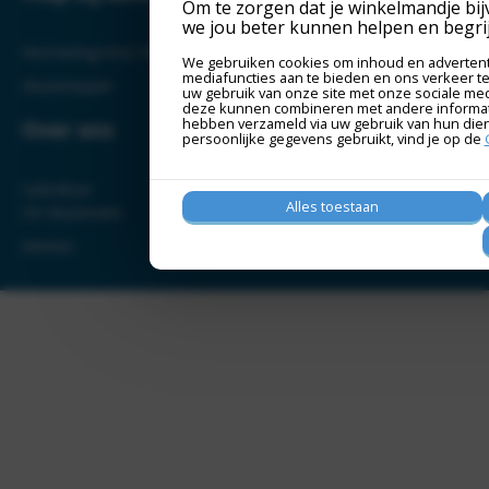
Om te zorgen dat je winkelmandje bi
we jou beter kunnen helpen en begrij
Normering Voor Kluizen
We gebruiken cookies om inhoud en advertenti
mediafuncties aan te bieden en ons verkeer te
Kluizenwijzer
uw gebruik van onze site met onze sociale medi
deze kunnen combineren met andere informatie 
hebben verzameld via uw gebruik van hun dien
Over ons
persoonlijke gegevens gebruikt, vind je op de
Safe4Ever
Alles toestaan
DE Kluizensite
Merken