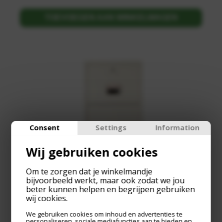
TOEVOEGEN AAN WINKELWAGEN
Consent
Settings
Information
Wij gebruiken cookies
Om te zorgen dat je winkelmandje
bijvoorbeeld werkt, maar ook zodat we jou
beter kunnen helpen en begrijpen gebruiken
wij cookies.
We gebruiken cookies om inhoud en advertenties te
personaliseren, sociale mediafuncties aan te bieden en