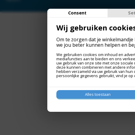
Consent
Se
Wij gebruiken cookie
Om te zorgen dat je winkelmandje 
we jou beter kunnen helpen en beg
We gebruiken cookies om inhoud en adverte
mediafuncties aan te bieden en ons verkee
uw gebruik van onze site met onze sociale m
deze kunnen combineren met andere informat
hebben verzameld via uw gebruik van hun d
persoonlijke gegevens gebruikt, vind je op
Alles toestaan