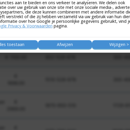
uncties aan te bieden en ons verkeer te analyseren. We delen ook
€
atie over uw gebruik van onze site met onze sociale media-, adverte
1025-530-800
264-38
lysepartners, die deze kunnen combineren met andere informatie di
3757.00
eft verstrekt of die zij hebben verzameld via uw gebruik van hun die
nformatie over hoe Google je persoonlijke gegevens gebruikt, vind j
gle Privacy & Voorwaarden
pagina.
€
1340-530-800
264-38
4034.00
lles toestaan
Afwijzen
Wijzigen >
€ 1100.00
852-528-678
300-40
€
1510-528-678
300-40
1696.00
er
€
1870-950-510
1729-8
2969.00
er
€