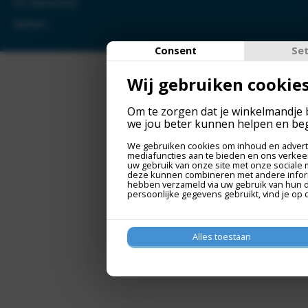
DE Kluizensite
Merken
Consent
Set
Wij gebruiken cookie
Om te zorgen dat je winkelmandje 
we jou beter kunnen helpen en beg
We gebruiken cookies om inhoud en adverte
mediafuncties aan te bieden en ons verkeer
uw gebruik van onze site met onze sociale m
deze kunnen combineren met andere informat
hebben verzameld via uw gebruik van hun d
persoonlijke gegevens gebruikt, vind je op
Alles toestaan