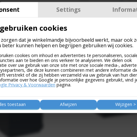
onsent
Settings
Informa
 gebruiken cookies
 zorgen dat je winkelmandje bijvoorbeeld werkt, maar ook 
u beter kunnen helpen en begrijpen gebruiken wij cookies.
ruiken cookies om inhoud en advertenties te personaliseren, social
uncties aan te bieden en ons verkeer te analyseren. We delen ook
atie over uw gebruik van onze site met onze sociale media-, adverte
lysepartners, die deze kunnen combineren met andere informatie di
eft verstrekt of die zij hebben verzameld via uw gebruik van hun die
nformatie over hoe Google je persoonlijke gegevens gebruikt, vind j
gle Privacy & Voorwaarden
pagina.
lles toestaan
Afwijzen
Wijzigen >