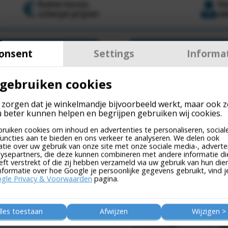
Ruime keuze,
De
scherpe prijzen
ad
onsent
Settings
Informa
SPECIFICATIES
 gebruiken cookies
e inbraakwerende
Gewicht
15
e kluizen zeker niet
 zorgen dat je winkelmandje bijvoorbeeld werkt, maar ook 
Volume
79
u beter kunnen helpen en begrijpen gebruiken wij cookies.
Buitenmaat in MM
bescherming tegen
ruiken cookies om inhoud en advertenties te personaliseren, social
56
(H-B-D)
uncties aan te bieden en ons verkeer te analyseren. We delen ook
atie over uw gebruik van onze site met onze sociale media-, adverte
lysepartners, die deze kunnen combineren met andere informatie di
Binnenmaat in MM
51
eft verstrekt of die zij hebben verzameld via uw gebruik van hun die
(H-B-D)
nformatie over hoe Google je persoonlijke gegevens gebruikt, vind j
gle Privacy & Voorwaarden
pagina.
Inbraakwerendheid
EN
tels meegeleverd)
Brandwerendheid
DI
lles toestaan
Afwijzen
Wijzigen >
Toelichting
Ni